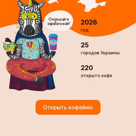
Открывай и
зарабатывай!
2026
год
25
городов Украины
220
открыто кафе
Открыть кофейню