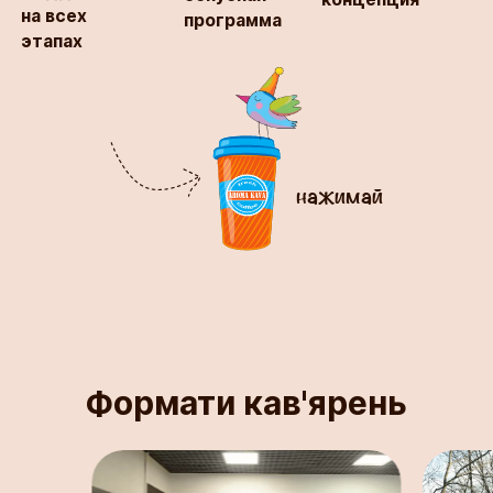
на всех
программа
этапах
нажимай
Формати кав'ярень