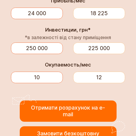
Прибыль/мес
Инвестиции, грн*
*в залежності від стану приміщення
Окупаемость/мес
Отримати розрахунок на e-
mail
Замовити безкоштовну