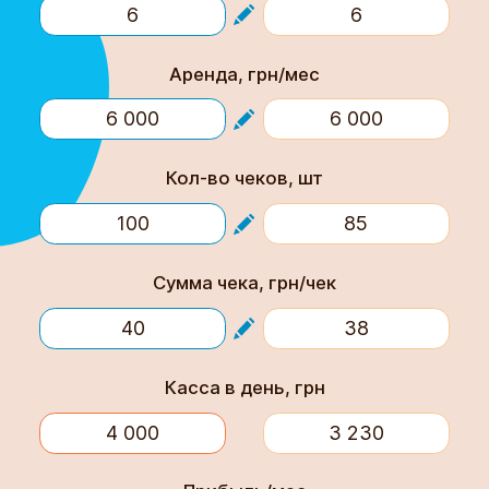
Аренда, грн/мес
Кол-во чеков, шт
Сумма чека, грн/чек
Касса в день, грн