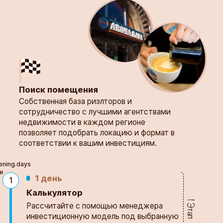
Поиск помещения
Собственная база риэлторов и 
сотрудничество с лучшими агентствами 
недвижимости в каждом регионе 
позволяет подобрать локацию и формат в 
соответствии к вашим инвестициям.  
ening.days
le
1 день
1
Калькулятор
1 Этап
Рассчитайте с помощью менеджера
инвестиционную модель под выбранную