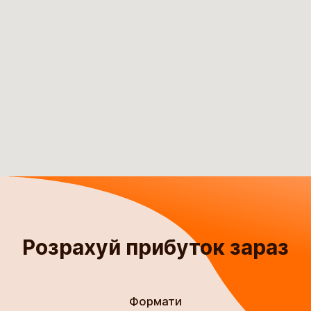
Розрахуй прибуток зараз
Формати