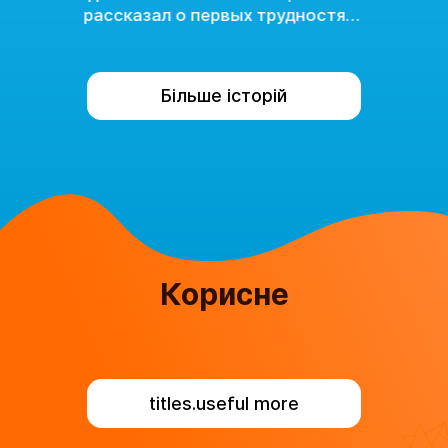
рассказал о первых трудностях
и успехах.
Більше історій
Корисне
titles.useful more