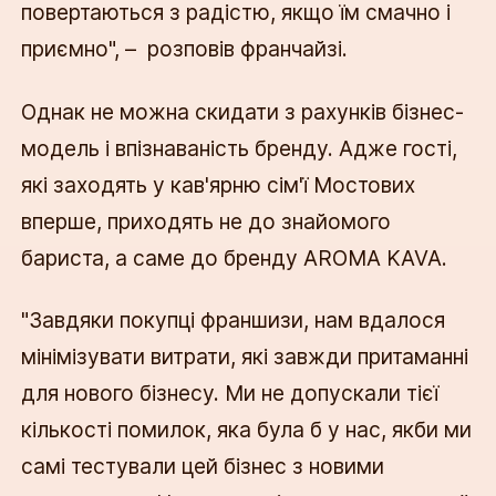
повертаються з радістю, якщо їм смачно і
приємно", – розповів франчайзі.
Однак не можна скидати з рахунків бізнес-
модель і впізнаваність бренду. Адже гості,
які заходять у кав'ярню сім'ї Мостових
вперше, приходять не до знайомого
бариста, а саме до бренду AROMA KAVA.
"Завдяки покупці франшизи, нам вдалося
мінімізувати витрати, які завжди притаманні
для нового бізнесу. Ми не допускали тієї
кількості помилок, яка була б у нас, якби ми
самі тестували цей бізнес з новими