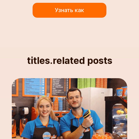
Узнать как
titles.related posts