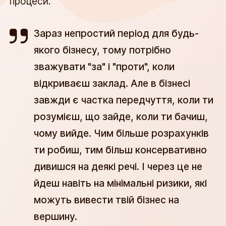
процеси.
Зараз непростий період для будь-
якого бізнесу, тому потрібно
зважувати "за" і "проти", коли
відкриваєш заклад. Але в бізнесі
завжди є частка передчуття, коли ти
розумієш, що зайде, коли ти бачиш,
чому вийде. Чим більше розрахунків
ти робиш, тим більш консервативно
дивишся на деякі речі. І через це не
йдеш навіть на мінімальні ризики, які
можуть вивести твій бізнес на
вершину.​​