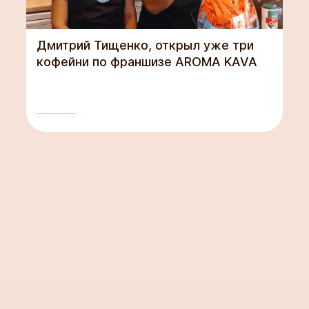
Дмитрий Тищенко, открыл уже три
кофейни по франшизе AROMA KAVA