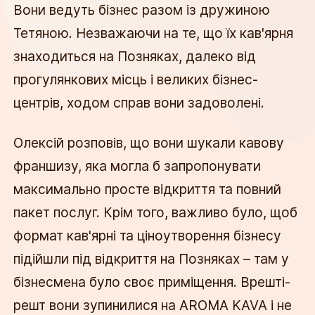
Вони ведуть бізнес разом із дружиною
Тетяною. Незважаючи на те, що їх кав'ярня
знаходиться на Позняках, далеко від
прогулянкових місць і великих бізнес-
центрів, ходом справ вони задоволені.
Олексій розповів, що вони шукали кавову
франшизу, яка могла б запропонувати
максимально просте відкриття та повний
пакет послуг. Крім того, важливо було, щоб
формат кав'ярні та ціноутворення бізнесу
підійшли під відкриття на Позняках – там у
бізнесмена було своє приміщення. Врешті-
решт вони зупинилися на AROMA KAVA і не