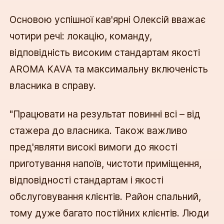
Основою успішної кав'ярні Олексій вважає
чотири речі: локацію, команду,
відповідність високим стандартам якості
AROMA KAVA та максимальну включеність
власника в справу.
"Працювати на результат повинні всі – від
стажера до власника. Також важливо
пред'являти високі вимоги до якості
приготування напоїв, чистоти приміщення,
відповідності стандартам і якості
обслуговування клієнтів. Район спальний,
тому дуже багато постійних клієнтів. Люди