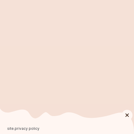
site.privacy policy