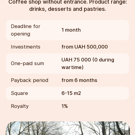
Coffee shop without entrance. Product range:
drinks, desserts and pastries.
Deadline for
1 month
opening
Investments
from UAH 500,000
UAH 75 000 (0 during
One-paid sum
wartime)
Payback period
from 6 months
Square
6-15 m2
Royalty
1%