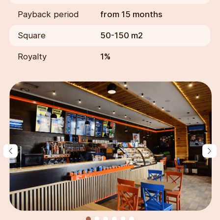
Payback period
from 15 months
Square
50-150 m2
Royalty
1%