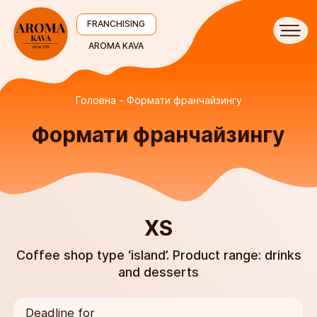
FRANCHISING
AROMA KAVA
Головна
Формати франчайзингу
Формати франчайзингу
XS
Coffee shop type ‘island’. Product range: drinks
and desserts
Deadline for