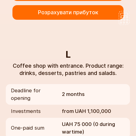
Розрахувати прибуток
L
Coffee shop with entrance. Product range:
drinks, desserts, pastries and salads.
Deadline for
2 months
opening
Investments
from UAH 1,100,000
UAH 75 000 (0 during
One-paid sum
wartime)