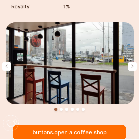
Royalty
1%
buttons.open a coffee shop