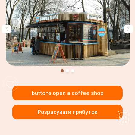
buttons.open a coffee shop
Розрахувати прибуток