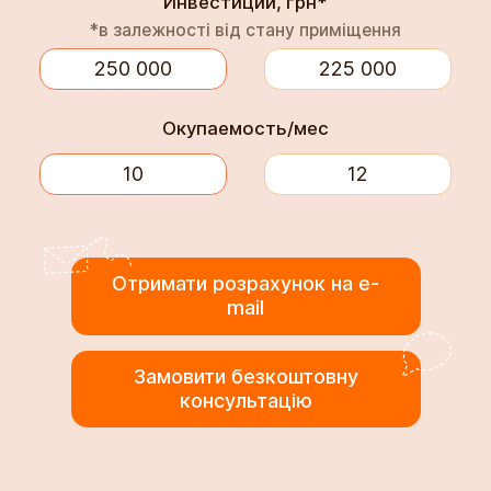
Инвестиции, грн*
*в залежності від стану приміщення
Окупаемость/мес
Отримати розрахунок на e-
mail
Замовити безкоштовну
консультацію