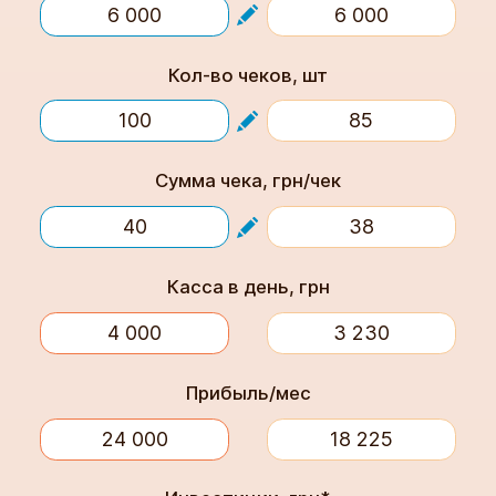
Кол-во чеков, шт
Сумма чека, грн/чек
Касса в день, грн
Прибыль/мес