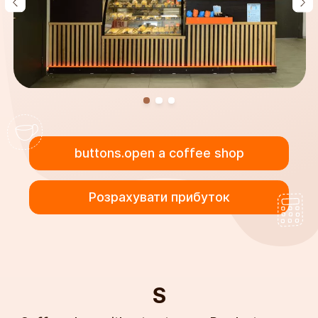
buttons.open a coffee shop
Розрахувати прибуток
S