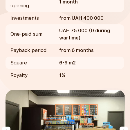
1 month
opening
Investments
from UAH 400 000
UAH 75 000 (0 during
One-paid sum
wartime)
Payback period
from 6 months
Square
6-9 m2
Royalty
1%