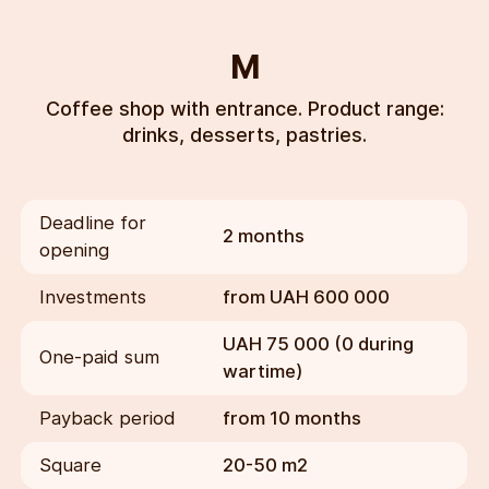
М
Coffee shop with entrance. Product range:
drinks, desserts, pastries.
Deadline for
2 months
opening
Investments
from UAH 600 000
UAH 75 000 (0 during
One-paid sum
wartime)
Payback period
from 10 months
Square
20-50 m2