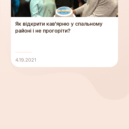
Як відкрити кав'ярню у спальному
районі і не прогоріти?
4.19.2021