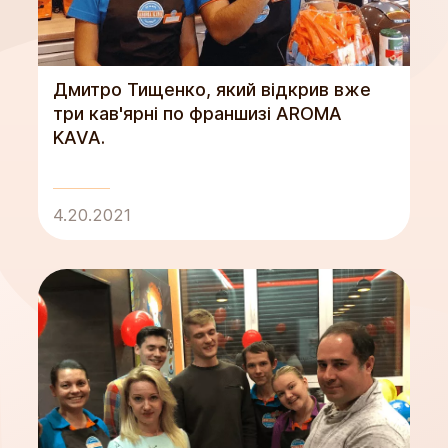
Дмитро Тищенко, який відкрив вже
три кав'ярні по франшизі AROMA
KAVA.
4.20.2021